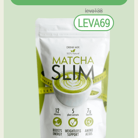
leva138
LEVA69