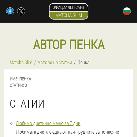
ОФИЦИАЛЕН САЙТ
MATCHA SLIM
АВТОР ПЕНКА
Matcha Slim
Автори на статии
Пенка
ИМЕ:
ПЕНКА
СТАТИИ:
3
СТАТИИ
Любимо диетично меню за 7 дни
Любимата диета е една от най-трудните за понасяне