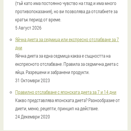
(тъй като има постоянно чувство на глад и има много
противопоказания), но ви позволява да отслабнете за
кратък период от време.
5 Август 2026
Яйчна диета за седмица или експресно отслабване за 7
дни
Яйчна диета за една седмица каква е същността на
експресното отслабване. Правила за седмична диета с
яйца. Разрешени и забранени продукти.
31 Октомври 2023
Правилно отслабване с японската диета за 7 и 14 дни
Какво представлява японската диета? Разнообразие от
диети, меню, рецепти, принцип на действие.
24 Декември 2020