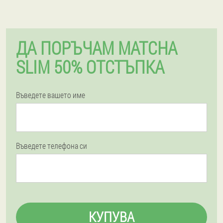
ДА ПОРЪЧАМ MATCHA
SLIM 50% ОТСТЪПКА
Въведете вашето име
Въведете телефона си
КУПУВА