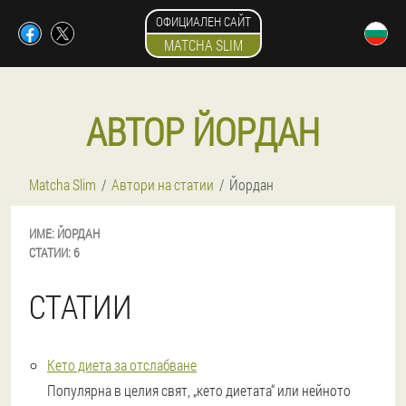
ОФИЦИАЛЕН САЙТ
MATCHA SLIM
АВТОР ЙОРДАН
Matcha Slim
Автори на статии
Йордан
ИМЕ:
ЙОРДАН
СТАТИИ:
6
СТАТИИ
Кето диета за отслабване
Популярна в целия свят, „кето диетата“ или нейното