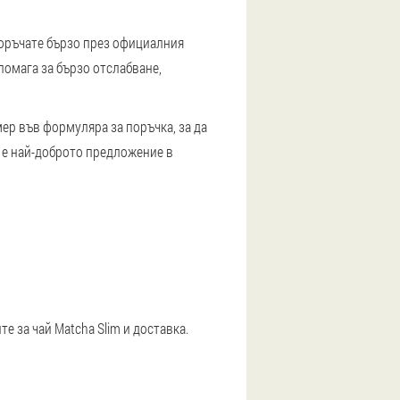
поръчате бързо през официалния
 помага за бързо отслабване,
ер във формуляра за поръчка, за да
а е най-доброто предложение в
е за чай Matcha Slim и доставка.