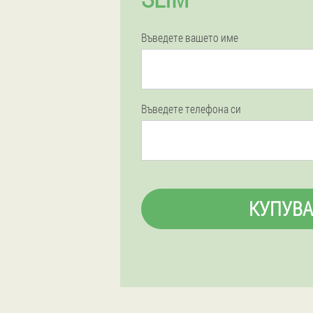
Въведете вашето име
Въведете телефона си
КУПУВА