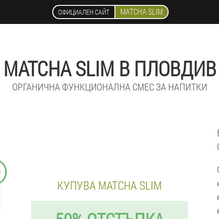
MATCHA SLIM
ОФИЦИАЛЕН САЙТ
MATCHA SLIM В ПЛОВДИВ
ОРГАНИЧНА ФУНКЦИОНАЛНА СМЕС ЗА НАПИТКИ
9
КУПУВА MATCHA SLIM