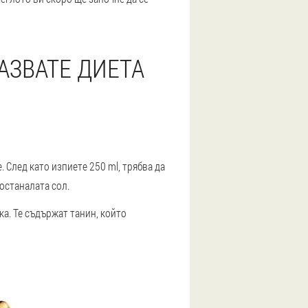
ПАЗВАТЕ ДИЕТА
. След като изпиете 250 ml, трябва да
 останалата сол.
ка
. Те съдържат танин, който