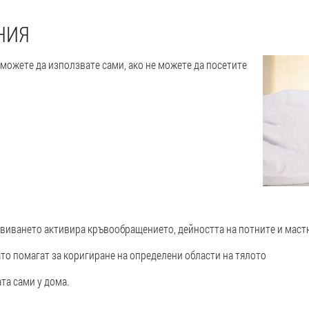
НИЯ
 можете да използвате сами, ако не можете да посетите
виването активира кръвообращението, дейността на потните и маст
ато помагат за коригиране на определени области на тялото
та сами у дома.