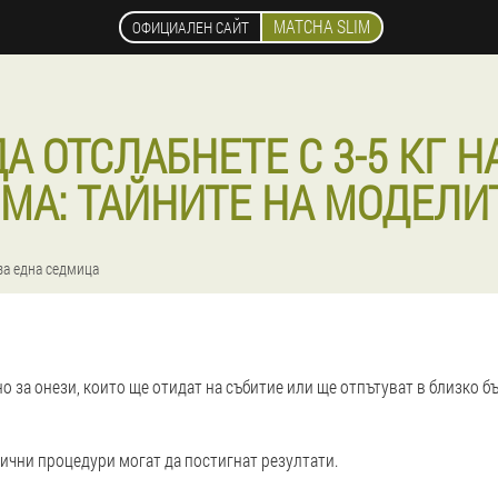
MATCHA SLIM
ОФИЦИАЛЕН САЙТ
А ОТСЛАБНЕТЕ С 3-5 КГ 
МА: ТАЙНИТЕ НА МОДЕЛИ
за една седмица
но за онези, които ще отидат на събитие или ще отпътуват в близко б
ични процедури могат да постигнат резултати.