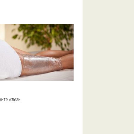
ните жлези.