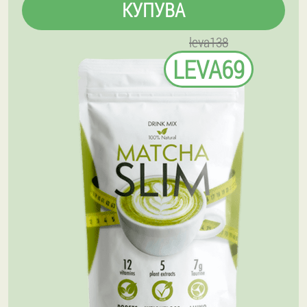
КУПУВА
leva138
LEVA69