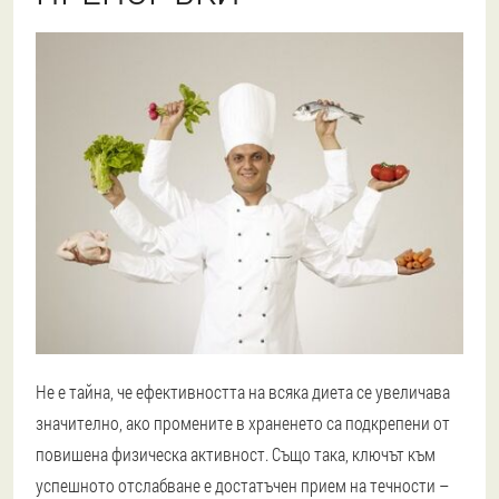
Не е тайна, че ефективността на всяка диета се увеличава
значително, ако промените в храненето са подкрепени от
повишена физическа активност. Също така, ключът към
успешното отслабване е достатъчен прием на течности –