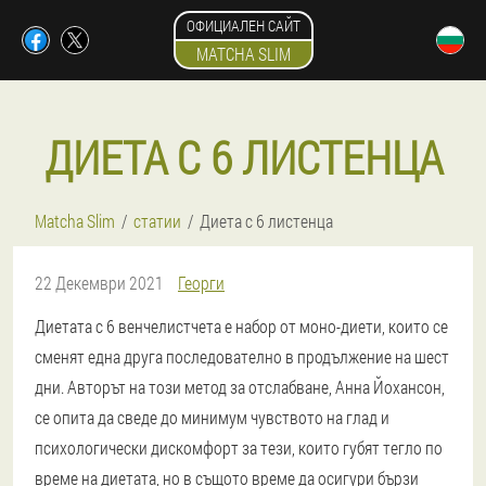
ОФИЦИАЛЕН САЙТ
MATCHA SLIM
ДИЕТА С 6 ЛИСТЕНЦА
Matcha Slim
статии
Диета с 6 листенца
22 Декември 2021
Георги
Диетата с 6 венчелистчета е набор от моно-диети, които се
сменят една друга последователно в продължение на шест
дни. Авторът на този метод за отслабване, Анна Йохансон,
се опита да сведе до минимум чувството на глад и
психологически дискомфорт за тези, които губят тегло по
време на диетата, но в същото време да осигури бързи