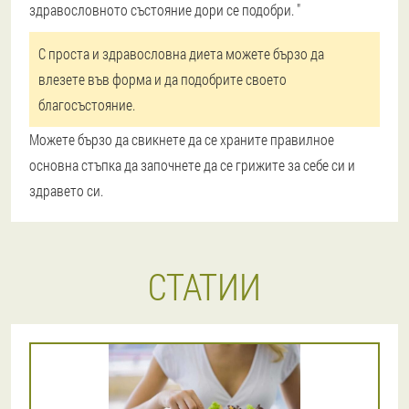
здравословното състояние дори се подобри. "
С проста и здравословна диета можете бързо да
влезете във форма и да подобрите своето
благосъстояние.
Можете бързо да свикнете да се храните правилно
е
основна стъпка да започнете да се грижите за себе си и
здравето си.
СТАТИИ