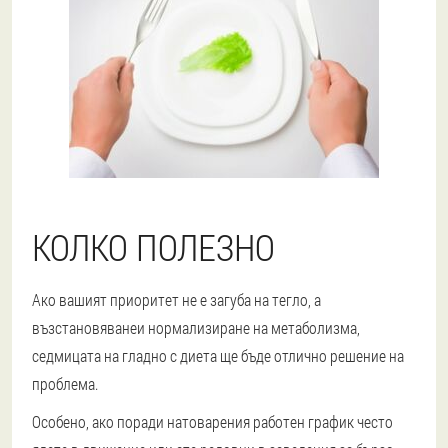
КОЛКО ПОЛЕЗНО
Ако вашият приоритет не е загуба на тегло, а
възстановяване
и нормализиране на метаболизма,
седмицата на гладно с диета ще бъде отлично решение на
проблема.
Особено, ако поради натоварения работен график често