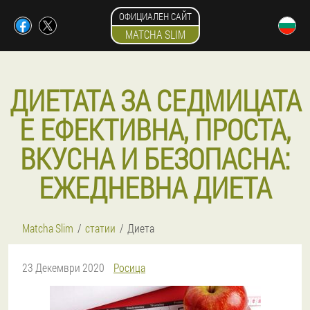
ОФИЦИАЛЕН САЙТ
MATCHA SLIM
ДИЕТАТА ЗА СЕДМИЦАТА
Е ЕФЕКТИВНА, ПРОСТА,
ВКУСНА И БЕЗОПАСНА:
ЕЖЕДНЕВНА ДИЕТА
Matcha Slim
статии
Диета
23 Декември 2020
Росица