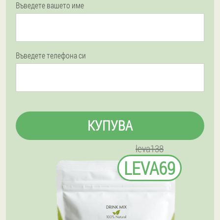
Въведете вашето име
Въведете телефона си
КУПУВА
leva138
LEVA69