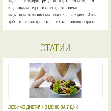
За да консолидирате резултата и да го развиете, през
следващия месец трябва леко да ограничите
съдържанието на калории в обичайната ви диета. И най
-добре е напълно да преминете към правилното хранене.
СТАТИИ
ЛЮБИМО ДИЕТИЧНО МЕНЮ ЗА 7 ДНИ