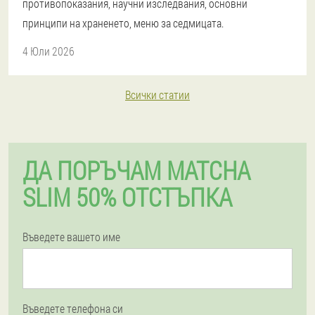
противопоказания, научни изследвания, основни
принципи на храненето, меню за седмицата.
4 Юли 2026
Всички статии
ДА ПОРЪЧАМ MATCHA
SLIM 50% ОТСТЪПКА
Въведете вашето име
Въведете телефона си