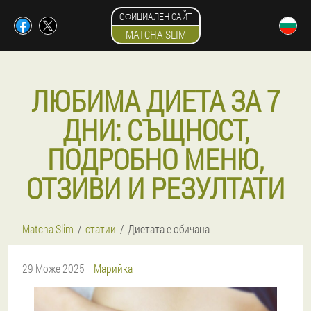
ОФИЦИАЛЕН САЙТ
MATCHA SLIM
ЛЮБИМА ДИЕТА ЗА 7
ДНИ: СЪЩНОСТ,
ПОДРОБНО МЕНЮ,
ОТЗИВИ И РЕЗУЛТАТИ
Matcha Slim
статии
Диетата е обичана
29 Може 2025
Марийка