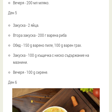
Вечеря - 200 мл мляко.
Ден 5
Закуска - 2 яйца.
Втора закуска - 200 г варена риба
Обяд - 150 g варено пиле, 100 g варен грах.
Закуска - 100 g къщичка с ниско съдържание на
мазнини.
Вечеря - 100 g сирене.
Ден 6