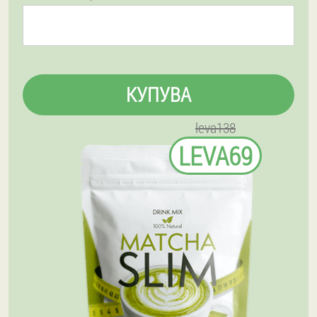
КУПУВА
leva138
LEVA69