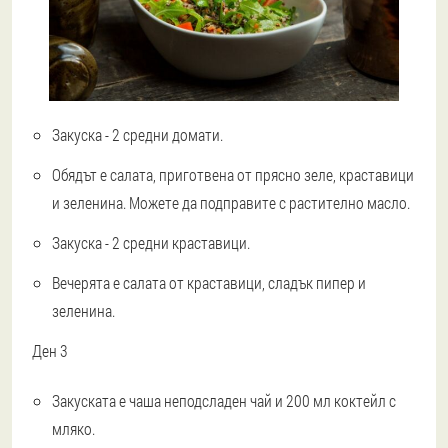
Закуска - 2 средни домати.
Обядът е салата, приготвена от прясно зеле, краставици
и зеленина. Можете да подправите с растително масло.
Закуска - 2 средни краставици.
Вечерята е салата от краставици, сладък пипер и
зеленина.
Ден 3
Закуската е чаша неподсладен чай и 200 мл коктейл с
мляко.