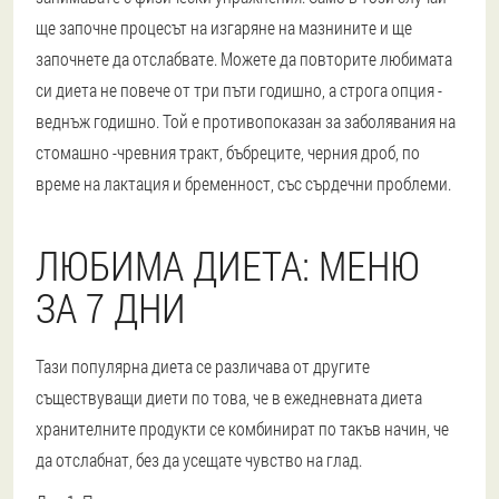
ще започне процесът на изгаряне на мазнините и ще
започнете да отслабвате. Можете да повторите любимата
си диета не повече от три пъти годишно, а строга опция -
веднъж годишно. Той е противопоказан за заболявания на
стомашно -чревния тракт, бъбреците, черния дроб, по
време на лактация и бременност, със сърдечни проблеми.
ЛЮБИМА ДИЕТА: МЕНЮ
ЗА 7 ДНИ
Тази популярна диета се различава от другите
съществуващи диети по това, че в ежедневната диета
хранителните продукти се комбинират по такъв начин, че
да отслабнат, без да усещате чувство на глад.