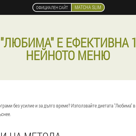
MATCHA SLIM
ОФИЦИАЛЕН САЙТ
"ЛЮБИМА" Е ЕФЕКТИВНА 1
НЕЙНОТО МЕНЮ
ограми без усилие и за дълго време? Използвайте диетата "Любима" в
ъснее.