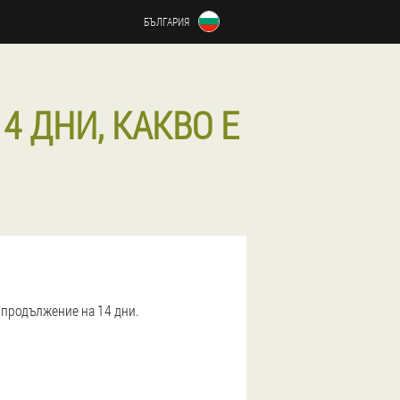
БЪЛГАРИЯ
4 ДНИ, КАКВО Е
 продължение на 14 дни.