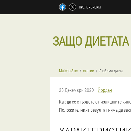
ПРЕПОРЪЧВАМ
ЗАЩО ДИЕТАТА 
Matcha Slim
статии
Любима диета
23 Декември 2020
Йордан
Как да се отървете от излишните кил
Положителният резултат няма да зак